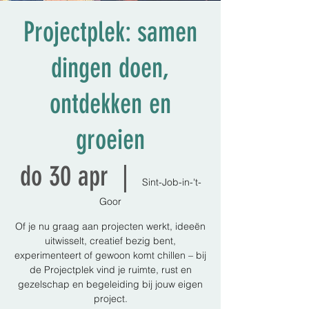
Projectplek: samen
dingen doen,
ontdekken en
groeien
do 30 apr
  |  
Sint-Job-in-'t-
Goor
Of je nu graag aan projecten werkt, ideeën
uitwisselt, creatief bezig bent,
experimenteert of gewoon komt chillen – bij
de Projectplek vind je ruimte, rust en
gezelschap en begeleiding bij jouw eigen
project.