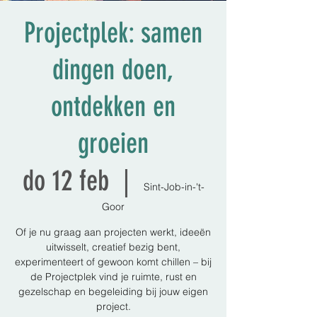
Projectplek: samen
dingen doen,
ontdekken en
groeien
do 12 feb
  |  
Sint-Job-in-'t-
Goor
Of je nu graag aan projecten werkt, ideeën
uitwisselt, creatief bezig bent,
experimenteert of gewoon komt chillen – bij
de Projectplek vind je ruimte, rust en
gezelschap en begeleiding bij jouw eigen
project.