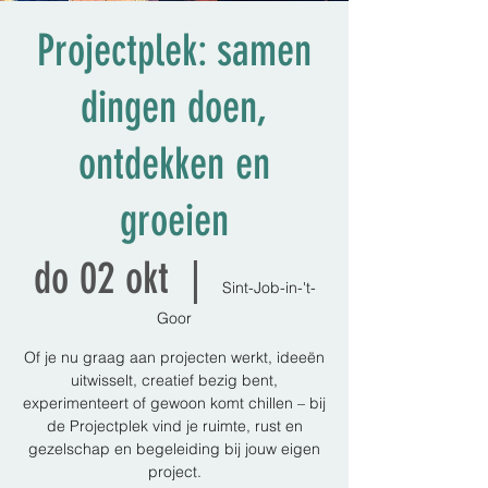
Projectplek: samen
dingen doen,
ontdekken en
groeien
do 02 okt
  |  
Sint-Job-in-'t-
Goor
Of je nu graag aan projecten werkt, ideeën
uitwisselt, creatief bezig bent,
experimenteert of gewoon komt chillen – bij
de Projectplek vind je ruimte, rust en
gezelschap en begeleiding bij jouw eigen
project.