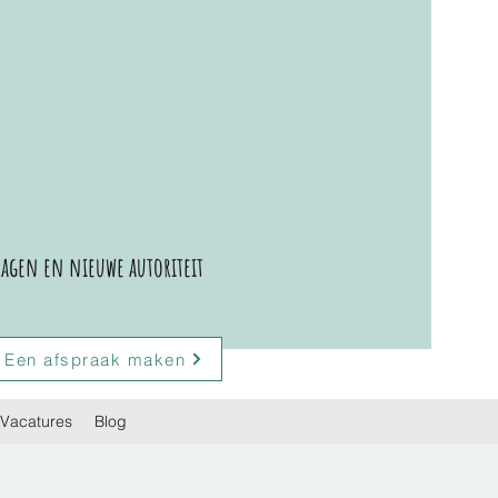
agen en nieuwe autoriteit
Een afspraak maken
Vacatures
Blog