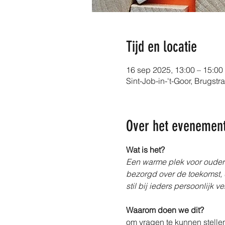
Tijd en locatie
16 sep 2025, 13:00 – 15:00
Sint-Job-in-'t-Goor, Brugstr
Over het evenemen
Wat is het?
Een warme plek voor ouders 
bezorgd over de toekomst, 
stil bij ieders persoonlijk 
Waarom doen we dit?
om vragen te kunnen stell