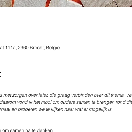
aat 111a, 2960 Brecht, België
t
met zorgen over later, die graag verbinden over dit thema. Veel
daarom vond ik het mooi om ouders samen te brengen rond dit 
verhaal en proberen we te kijken naar wat er mogelijk is.
en om samen na te denken