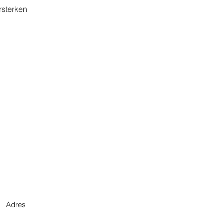
rsterken
Adres