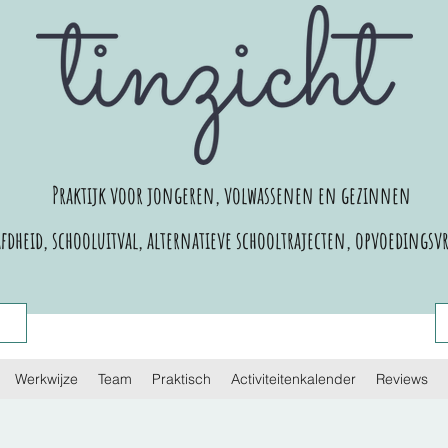
Praktijk voor jongeren, volwassenen en gezinnen
dheid, schooluitval, alternatieve schooltrajecten,
opvoedingsvr
Werkwijze
Team
Praktisch
Activiteitenkalender
Reviews