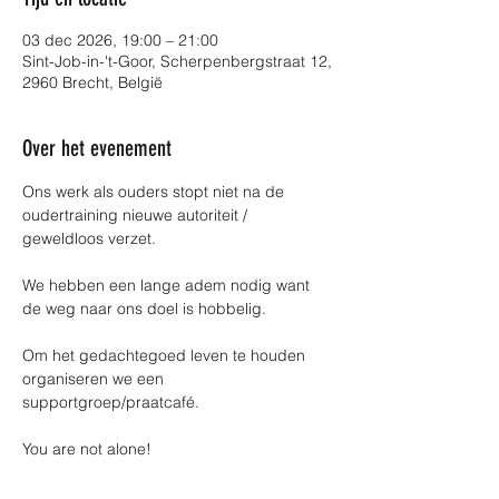
03 dec 2026, 19:00 – 21:00
Sint-Job-in-'t-Goor, Scherpenbergstraat 12,
2960 Brecht, België
Over het evenement
Ons werk als ouders stopt niet na de 
oudertraining nieuwe autoriteit / 
geweldloos verzet.
We hebben een lange adem nodig want 
de weg naar ons doel is hobbelig.
Om het gedachtegoed leven te houden 
organiseren we een 
supportgroep/praatcafé.
You are not alone!