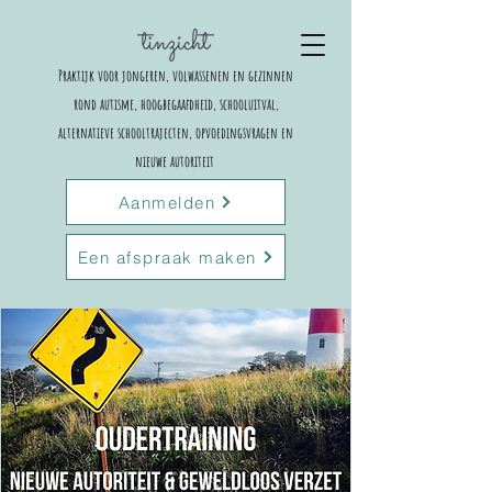
Praktijk voor jongeren, volwassenen en gezinnen
rond autisme, hoogbegaafdheid, schooluitval,
alternatieve schooltrajecten,
opvoedingsvragen en
nieuwe autoriteit
Aanmelden
Een afspraak maken