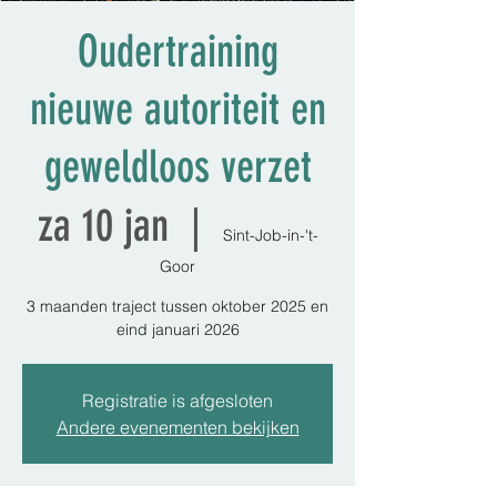
Oudertraining
nieuwe autoriteit en
geweldloos verzet
za 10 jan
  |  
Sint-Job-in-'t-
Goor
3 maanden traject tussen oktober 2025 en
eind januari 2026
Registratie is afgesloten
Andere evenementen bekijken