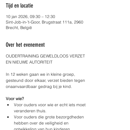
Tijd en locatie
10 jan 2026, 09:30 – 12:30
Sint-Job-in-'t-Goor, Brugstraat 111a, 2960
Brecht, België
Over het evenement
OUDERTRAINING GEWELDLOOS VERZET 
EN NIEUWE AUTORITEIT
In 12 weken gaan we in kleine groep, 
gesteund door elkaar, verzet bieden tegen 
onaanvaardbaar gedrag bij je kind.
Voor wie?
Voor ouders voor wie er echt iets moet 
veranderen thuis.
Voor ouders die grote bezorgdheden 
hebben over de veiligheid en 
ontwikkeling van hun kinderen.