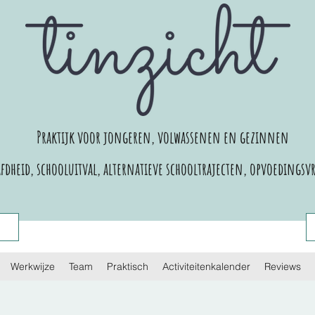
Praktijk voor jongeren, volwassenen en gezinnen
dheid, schooluitval, alternatieve schooltrajecten,
opvoedingsvr
Werkwijze
Team
Praktisch
Activiteitenkalender
Reviews