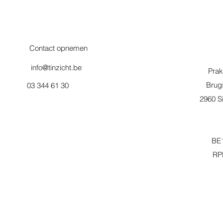
Contact opnemen
info@tinzicht.be
Prak
Brug
03 344 61 30
2960 Si
BE1
RP