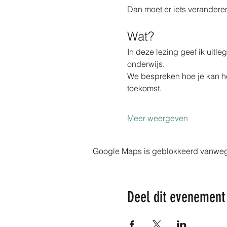
Dan moet er iets veranderen
Wat?
In deze lezing geef ik uitle
onderwijs.
We bespreken hoe je kan her
toekomst.
Meer weergeven
Google Maps is geblokkeerd vanwege j
Deel dit evenement