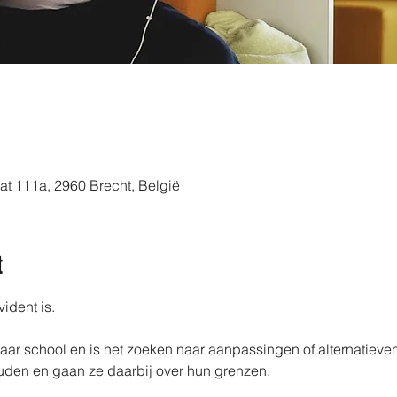
aat 111a, 2960 Brecht, België
t
ident is.
aar school en is het zoeken naar aanpassingen of alternatieven
uden en gaan ze daarbij over hun grenzen.