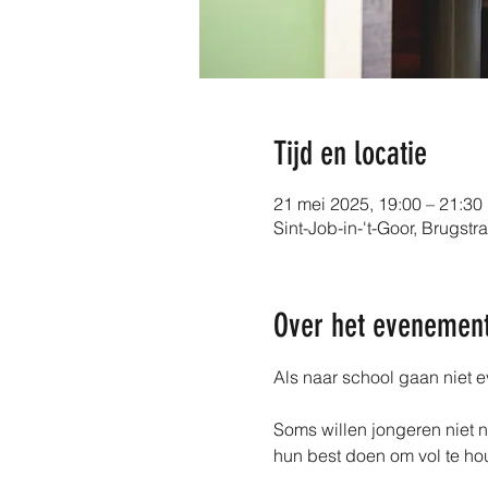
Tijd en locatie
21 mei 2025, 19:00 – 21:30
Sint-Job-in-'t-Goor, Brugstr
Over het evenemen
Als naar school gaan niet ev
Soms willen jongeren niet n
hun best doen om vol te ho