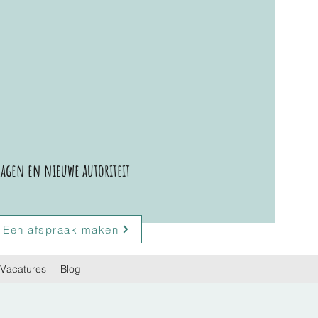
agen en nieuwe autoriteit
Een afspraak maken
Vacatures
Blog