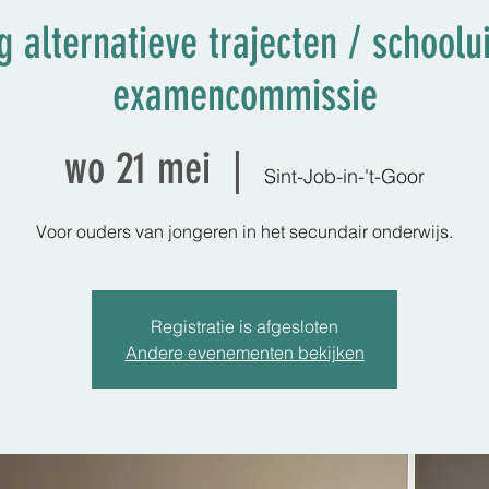
g alternatieve trajecten / schoolui
examencommissie
wo 21 mei
  |  
Sint-Job-in-'t-Goor
Voor ouders van jongeren in het secundair onderwijs.
Registratie is afgesloten
Andere evenementen bekijken