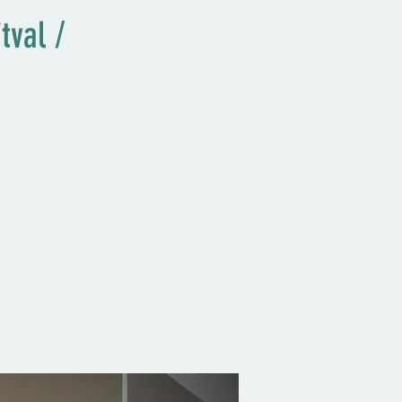
tval /