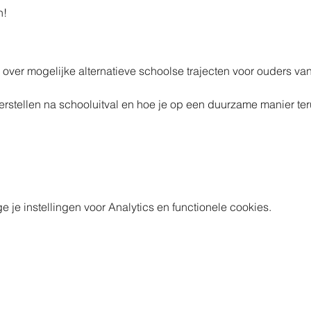
!​
g over mogelijke alternatieve schoolse trajecten voor ouders va
stellen na schooluitval en hoe je op een duurzame manier terug
e instellingen voor Analytics en functionele cookies.