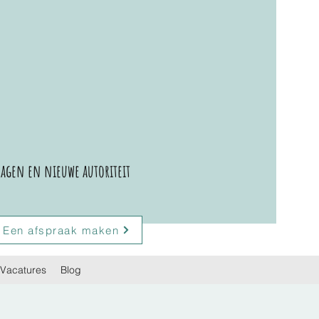
agen en nieuwe autoriteit
Een afspraak maken
Vacatures
Blog