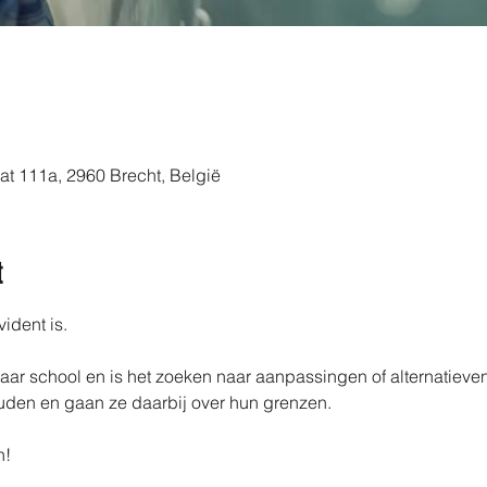
aat 111a, 2960 Brecht, België
t
ident is.
aar school en is het zoeken naar aanpassingen of alternatieven
uden en gaan ze daarbij over hun grenzen.
!​