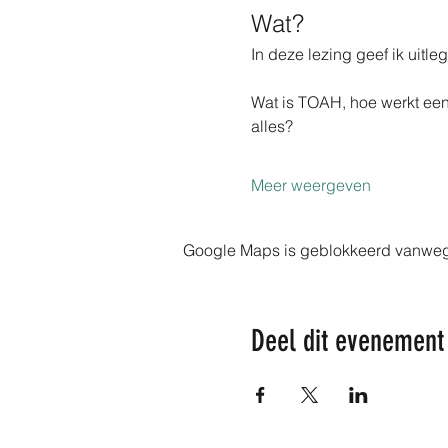
Wat?
In deze lezing geef ik uitle
Wat is TOAH, hoe werkt een
alles?
Meer weergeven
Google Maps is geblokkeerd vanwege j
Deel dit evenement