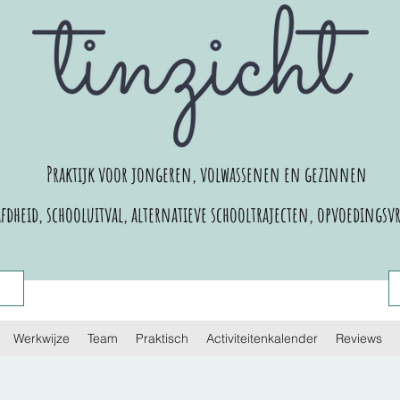
Praktijk voor jongeren, volwassenen en gezinnen
dheid, schooluitval, alternatieve schooltrajecten,
opvoedingsvr
Werkwijze
Team
Praktisch
Activiteitenkalender
Reviews