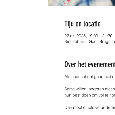
Tijd en locatie
22 okt 2025, 19:00 – 21:30
Sint-Job-in-'t-Goor, Brugstr
Over het evenemen
Als naar school gaan niet ev
Soms willen jongeren niet n
hun best doen om vol te ho
Dan moet er iets veranderen