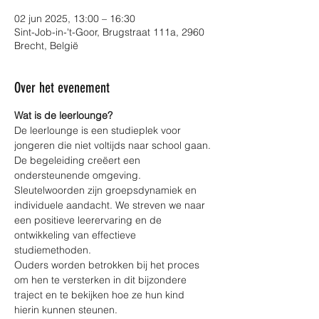
02 jun 2025, 13:00 – 16:30
Sint-Job-in-'t-Goor, Brugstraat 111a, 2960
Brecht, België
Over het evenement
Wat is de leerlounge?
De leerlounge is een studieplek voor 
jongeren die niet voltijds naar school gaan. 
De begeleiding creëert een 
ondersteunende omgeving.
Sleutelwoorden zijn groepsdynamiek en 
individuele aandacht. We streven we naar 
een positieve leerervaring en de 
ontwikkeling van effectieve 
studiemethoden.
Ouders worden betrokken bij het proces 
om hen te versterken in dit bijzondere 
traject en te bekijken hoe ze hun kind 
hierin kunnen steunen.