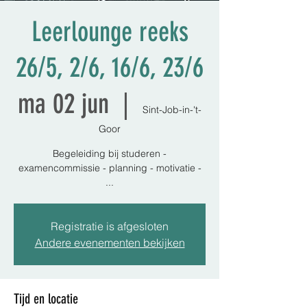
Leerlounge reeks
26/5, 2/6, 16/6, 23/6
ma 02 jun
  |  
Sint-Job-in-'t-
Goor
Begeleiding bij studeren -
examencommissie - planning - motivatie -
Registratie is afgesloten
Andere evenementen bekijken
Tijd en locatie