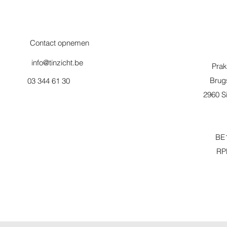
Contact opnemen
info@tinzicht.be
Prak
Brug
03 344 61 30
2960 Si
BE1
RP