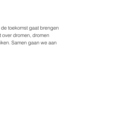
at de toekomst gaat brengen 
t over dromen, dromen 
reiken. Samen gaan we aan 