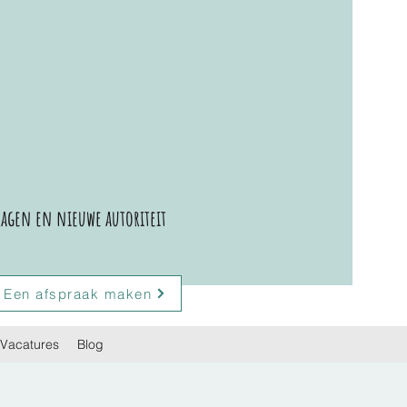
agen en nieuwe autoriteit
Een afspraak maken
Vacatures
Blog