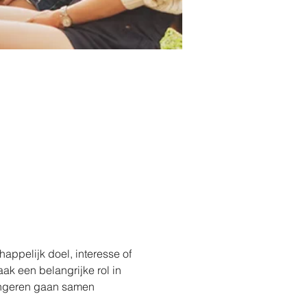
pelijk doel, interesse of 
k een belangrijke rol in 
ongeren gaan samen 