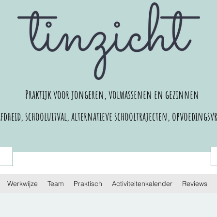
Praktijk voor jongeren, volwassenen en gezinnen
dheid, schooluitval, alternatieve schooltrajecten,
opvoedingsvr
Werkwijze
Team
Praktisch
Activiteitenkalender
Reviews