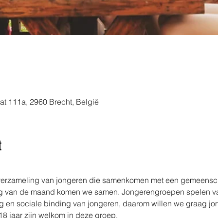
aat 111a, 2960 Brecht, België
t
verzameling van jongeren die samenkomen met een gemeenschap
ijdag van de maand komen we samen. Jongerengroepen spelen vaa
ng en sociale binding van jongeren, daarom willen we graag j
8 jaar zijn welkom in deze groep.