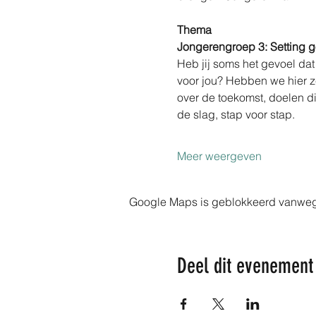
Thema
Jongerengroep 3: Setting goa
Heb jij soms het gevoel dat
voor jou? Hebben we hier z
over de toekomst, doelen di
de slag, stap voor stap.
Meer weergeven
Google Maps is geblokkeerd vanwege j
Deel dit evenement