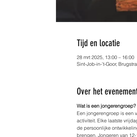
Tijd en locatie
28 mrt 2025, 13:00 – 16:00
Sint-Job-in-'t-Goor, Brugstr
Over het evenemen
Wat is een jongerengroep?
Een jongerengroep is een 
activiteit. Elke laatste vr
de persoonlijke ontwikkeli
brengen. Jongeren van 12-1