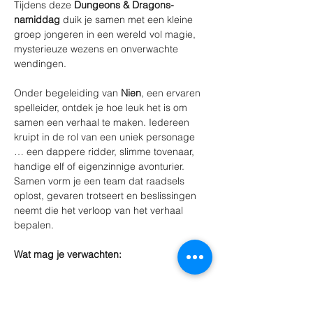
Tijdens deze 
Dungeons & Dragons-
namiddag
 duik je samen met een kleine 
groep jongeren in een wereld vol magie, 
mysterieuze wezens en onverwachte 
wendingen.
Onder begeleiding van 
Nien
, een ervaren 
spelleider, ontdek je hoe leuk het is om 
samen een verhaal te maken. Iedereen 
kruipt in de rol van een uniek personage 
… een dappere ridder, slimme tovenaar, 
handige elf of eigenzinnige avonturier. 
Samen vorm je een team dat raadsels 
oplost, gevaren trotseert en beslissingen 
neemt die het verloop van het verhaal 
bepalen.
Wat mag je verwachten:
Meer weergeven