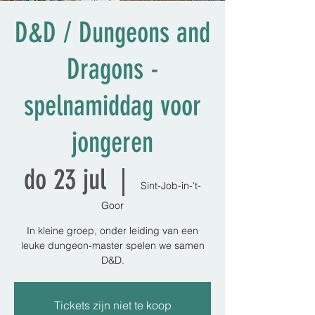
D&D / Dungeons and
Dragons -
spelnamiddag voor
jongeren
do 23 jul
  |  
Sint-Job-in-'t-
Goor
In kleine groep, onder leiding van een
leuke dungeon-master spelen we samen
D&D.
Tickets zijn niet te koop