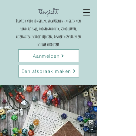
Praktijk voor jongeren, volwassenen en gezinnen
rond autisme, hoogbegaafdheid, schooluitval,
alternatieve schooltrajecten,
opvoedingsvragen en
nieuwe autoriteit
Aanmelden
Een afspraak maken