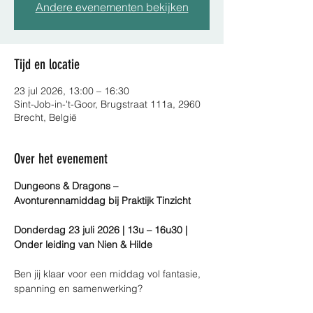
Andere evenementen bekijken
Tijd en locatie
23 jul 2026, 13:00 – 16:30
Sint-Job-in-'t-Goor, Brugstraat 111a, 2960
Brecht, België
Over het evenement
Dungeons & Dragons – 
Avonturennamiddag bij Praktijk Tinzicht
Donderdag 23 juli 2026 | 13u – 16u30 | 
Onder leiding van Nien & Hilde
Ben jij klaar voor een middag vol fantasie, 
spanning en samenwerking?