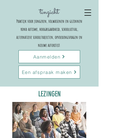
Praktijk voor jongeren, volwassenen en gezinnen
rond autisme, hoogbegaafdheid, schooluitval,
alternatieve schooltrajecten,
opvoedingsvragen en
nieuwe autoriteit
Aanmelden
Een afspraak maken
LEZINGEN